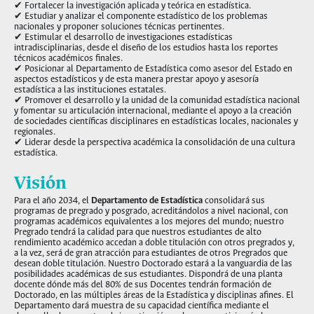
✔ Fortalecer la investigación aplicada y teórica en estadística.
✔ Estudiar y analizar el componente estadístico de los problemas
nacionales y proponer soluciones técnicas pertinentes.
✔ Estimular el desarrollo de investigaciones estadísticas
intradisciplinarias, desde el diseño de los estudios hasta los reportes
técnicos académicos finales.
✔ Posicionar al Departamento de Estadística como asesor del Estado en
aspectos estadísticos y de esta manera prestar apoyo y asesoría
estadística a las instituciones estatales.
✔ Promover el desarrollo y la unidad de la comunidad estadística nacional
y fomentar su articulación internacional, mediante el apoyo a la creación
de sociedades científicas disciplinares en estadísticas locales, nacionales y
regionales.
✔ Liderar desde la perspectiva académica la consolidación de una cultura
estadística.
Visión
Para el año 2034, el
Departamento de Estadística
consolidará sus
programas de pregrado y posgrado, acreditándolos a nivel nacional, con
programas académicos equivalentes a los mejores del mundo; nuestro
Pregrado tendrá la calidad para que nuestros estudiantes de alto
rendimiento académico accedan a doble titulación con otros pregrados y,
a la vez, será de gran atracción para estudiantes de otros Pregrados que
desean doble titulación. Nuestro Doctorado estará a la vanguardia de las
posibilidades académicas de sus estudiantes. Dispondrá de una planta
docente dónde más del 80% de sus Docentes tendrán formación de
Doctorado, en las múltiples áreas de la Estadística y disciplinas afines. El
Departamento dará muestra de su capacidad científica mediante el