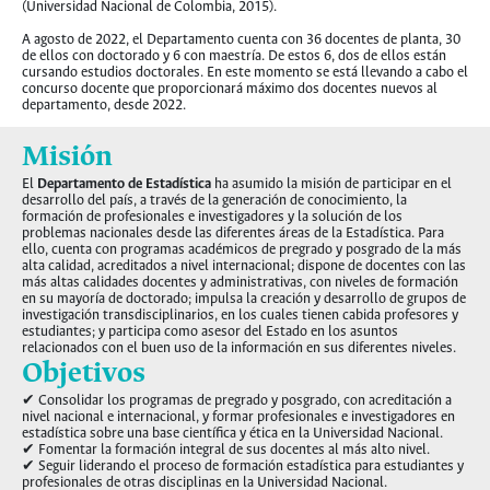
(Universidad Nacional de Colombia, 2015).
A agosto de 2022, el Departamento cuenta con 36 docentes de planta, 30
de ellos con doctorado y 6 con maestría. De estos 6, dos de ellos están
cursando estudios doctorales. En este momento se está llevando a cabo el
concurso docente que proporcionará máximo dos docentes nuevos al
departamento, desde 2022.
Misión
El
Departamento de Estadística
ha asumido la misión de participar en el
desarrollo del país, a través de la generación de conocimiento, la
formación de profesionales e investigadores y la solución de los
problemas nacionales desde las diferentes áreas de la Estadística. Para
ello, cuenta con programas académicos de pregrado y posgrado de la más
alta calidad, acreditados a nivel internacional; dispone de docentes con las
más altas calidades docentes y administrativas, con niveles de formación
en su mayoría de doctorado; impulsa la creación y desarrollo de grupos de
investigación transdisciplinarios, en los cuales tienen cabida profesores y
estudiantes; y participa como asesor del Estado en los asuntos
relacionados con el buen uso de la información en sus diferentes niveles.
Objetivos
✔ Consolidar los programas de pregrado y posgrado, con acreditación a
nivel nacional e internacional, y formar profesionales e investigadores en
estadística sobre una base científica y ética en la Universidad Nacional.
✔ Fomentar la formación integral de sus docentes al más alto nivel.
✔ Seguir liderando el proceso de formación estadística para estudiantes y
profesionales de otras disciplinas en la Universidad Nacional.