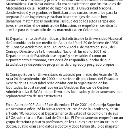
Matemáticas. Carrizosa Valenzuela era consciente de que los estudios de
Matemáticas en la Facultad de Ingeniería de la Universidad Nacional,
donde estudió y se graduó, se limitaban a los cursos necesarios para la
preparación de ingenieros y estaban bastante lejos de lo que hoy
llamamos matemáticas modernas; así que desde los altos cargos que
tuvo, entre ellos el de ministro de Educación, se empeñó en sembrar la
semilla para el desarrollo de las matemáticas en Colombia.
El Departamento de Matemáticas y Estadística de la Universidad Nacional
de Colombia nació por medio del Acuerdo 19 del 29 de febrero de 1956,
del Consejo Académico, y del Acuerdo 20 del 6 de marzo de 1956, del
Consejo Directivo de la Universidad Nacional. En el año 2001, el
Departamento de Estadística se separó y se estableció como un
Departamento autónomo; esta decisión respondió al hecho de que
Estadística ya disponía de programas de pregrado y posgrado propios.
El Consejo Superior Universitario estableció por medio del Acuerdo 10,
Acta 24 de septiembre de 2000, una serie de disposiciones del Estatuto
General de la Universidad relacionadas con la organización de las
facultades, la cual se centraba en las Unidades Básicas de Gestión
Administrativa (UBGA), lo que llevó a las facultades y departamentos a un
replanteamiento de sus estructuras.
En el Acuerdo 025, Acta 22 de diciembre 17 de 2001, el Consejo Superior
Universitario oficializó la nueva reestructuración de la Facultad y, en su
artículo 10, reconoció al Departamento de Estadística como una de sus
UBGA, adscrito a la Facultad de Ciencias. El Departamento empezó con un
grupo de treinta y cuatro profesores, de los cuales siete tenían título de
doctor, cuatro eran candidatos a doctor y doce tenían título de magíster