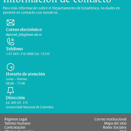
Para más información sobre el Departamento de Estadística, no dudes en
ponerte en contacto con nosotros.
Correo electrónico
depestadi_fcbog@unal.edu.co
Teléfono
(+57 601) 316 5000 Ext. 13210
Horario de atención
Lunes – Viernes
08:00 – 17:00
Dirección
Ed. 405 Of. 315
Universidad Nacional de Colombia
Régimen Legal
Correo institucional
Talento humano
Mapa del sitio
Contratación
Redes Sociales