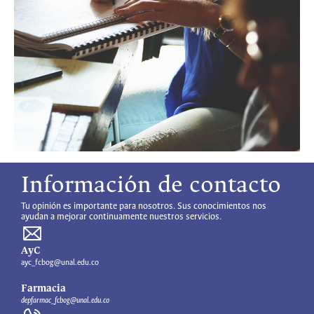
Información de contacto
Tu opinión es importante para nosotros. Sus conocimientos nos
ayudan a mejorar continuamente nuestros servicios.
AyC
ayc_fcbog@unal.edu.co
Farmacia
depfarmac_fcbog@unal.edu.co