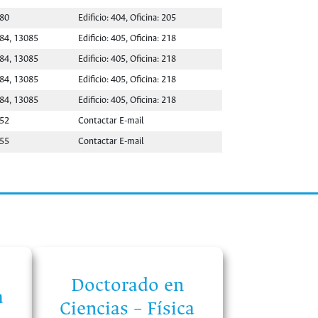
080
Edificio: 404, Oficina: 205
084, 13085
Edificio: 405, Oficina: 218
084, 13085
Edificio: 405, Oficina: 218
084, 13085
Edificio: 405, Oficina: 218
084, 13085
Edificio: 405, Oficina: 218
052
Contactar E-mail
055
Contactar E-mail
Doctorado en
a
Ciencias – Física