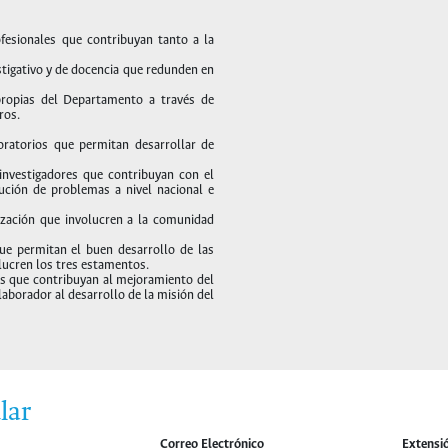
fesionales que contribuyan tanto a la
stigativo y de docencia que redunden en
 propias del Departamento a través de
ros.
ratorios que permitan desarrollar de
nvestigadores que contribuyan con el
lución de problemas a nivel nacional e
ización que involucren a la comunidad
que permitan el buen desarrollo de las
olucren los tres estamentos.
s que contribuyan al mejoramiento del
borador al desarrollo de la misión del
lar
Correo Electrónico
Extensi