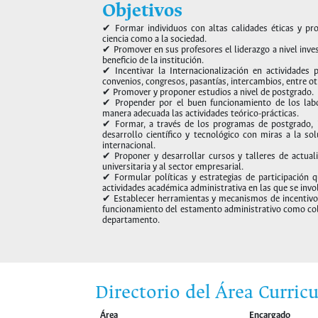
Objetivos
✔ Formar individuos con altas calidades éticas y pro
ciencia como a la sociedad.
✔ Promover en sus profesores el liderazgo a nivel inve
beneficio de la institución.
✔ Incentivar la Internacionalización en actividades
convenios, congresos, pasantías, intercambios, entre ot
✔ Promover y proponer estudios a nivel de postgrado.
✔ Propender por el buen funcionamiento de los labo
manera adecuada las actividades teórico-prácticas.
✔ Formar, a través de los programas de postgrado, i
desarrollo científico y tecnológico con miras a la so
internacional.
✔ Proponer y desarrollar cursos y talleres de actual
universitaria y al sector empresarial.
✔ Formular políticas y estrategias de participación 
actividades académica administrativa en las que se inv
✔ Establecer herramientas y mecanismos de incentivo
funcionamiento del estamento administrativo como cola
departamento.
Directorio del Área Curricu
Área
Encargado