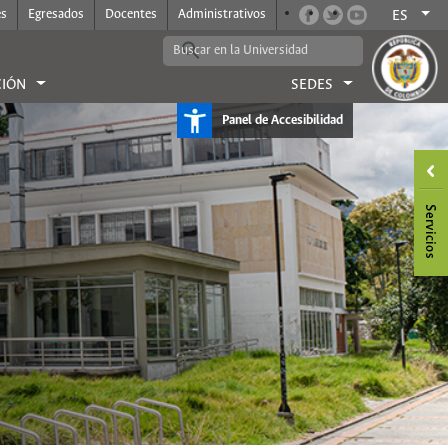
es
Egresados
Docentes
Administrativos
ES
CIÓN
SEDES
Panel de Accesibilidad