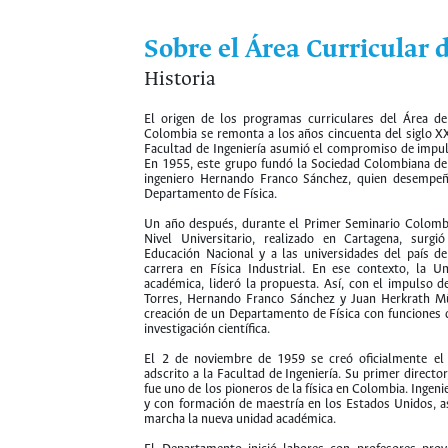
Sobre el Área Curricular d
Historia
El origen de los programas curriculares del Área de
Colombia se remonta a los años cincuenta del siglo X
Facultad de Ingeniería asumió el compromiso de impulsar
En 1955, este grupo fundó la Sociedad Colombiana de 
ingeniero Hernando Franco Sánchez, quien desempeñó
Departamento de Física.
Un año después, durante el Primer Seminario Colombi
Nivel Universitario, realizado en Cartagena, surg
Educación Nacional y a las universidades del país d
carrera en Física Industrial. En ese contexto, la U
académica, lideró la propuesta. Así, con el impulso 
Torres, Hernando Franco Sánchez y Juan Herkrath Mül
creación de un Departamento de Física con funciones 
investigación científica.
El 2 de noviembre de 1959 se creó oficialmente el 
adscrito a la Facultad de Ingeniería. Su primer director
fue uno de los pioneros de la física en Colombia. Ingen
y con formación de maestría en los Estados Unidos, a
marcha la nueva unidad académica.