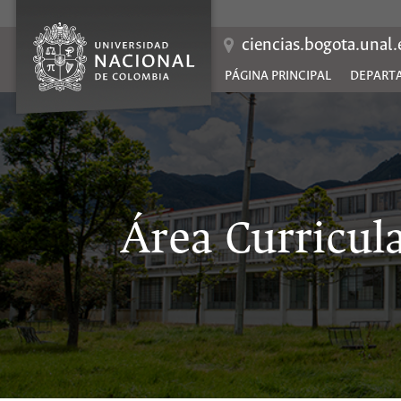
Saltar
al
contenido
ciencias.bogota.unal
PÁGINA PRINCIPAL
DEPARTA
Área Curricul