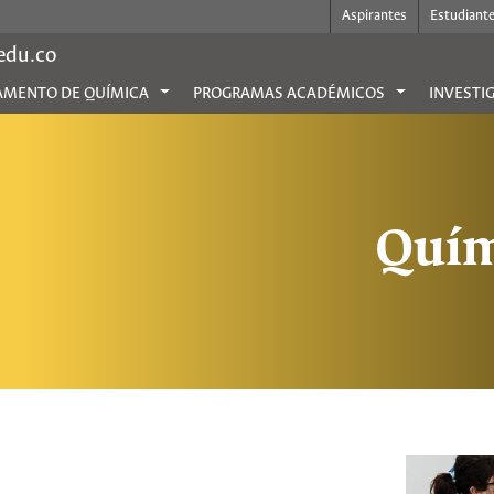
Aspirantes
Estudiant
.edu.co
AMENTO DE QUÍMICA
PROGRAMAS ACADÉMICOS
INVESTI
Quím