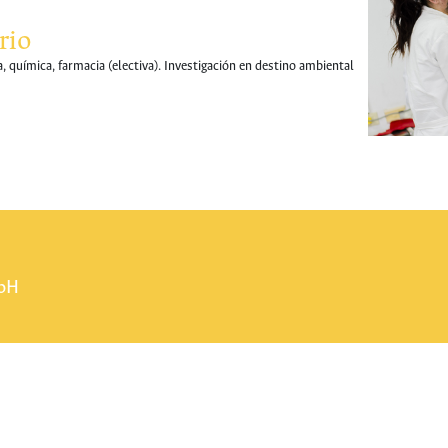
rio
a, química, farmacia (electiva). Investigación en destino ambiental
pH