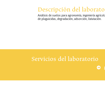
Descripción del laborato
Análisis de suelos para agronomía, ingeniería agrícol
de plaguicidas, degradación, adsorción, lixiviación.
Servicios del laboratorio