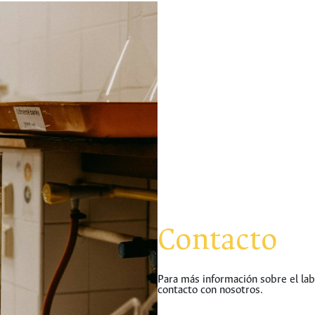
Contacto
Para más información sobre el la
contacto con nosotros.
hermes