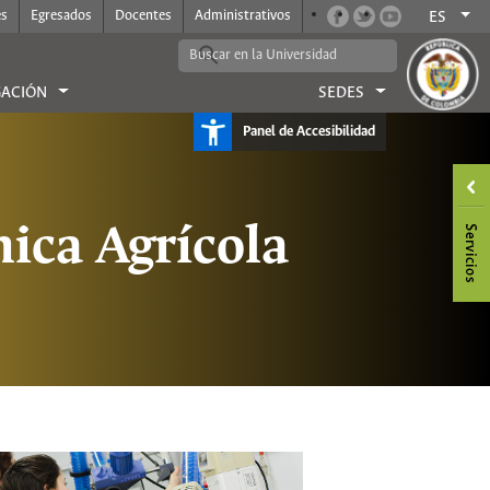
es
Egresados
Docentes
Administrativos
ES
GACIÓN
SEDES
Panel de Accesibilidad
ica Agrícola