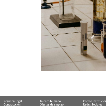
Régimen Legal
Talento humano
Correo institucio
Contratación
Ofertas de empleo
Redes Sociales