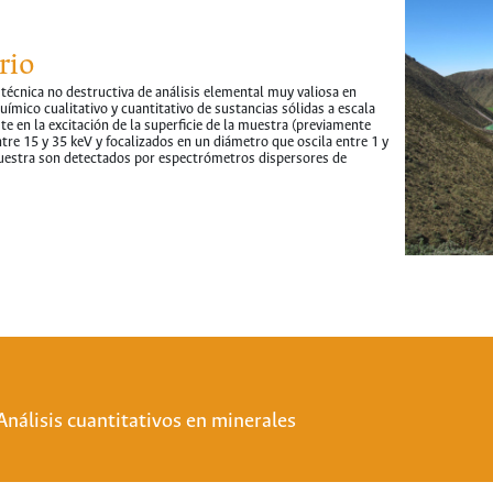
rio
técnica no destructiva de análisis elemental muy valiosa en
químico cualitativo y cuantitativo de sustancias sólidas a escala
e en la excitación de la superficie de la muestra (previamente
tre 15 y 35 keV y focalizados en un diámetro que oscila entre 1 y
muestra son detectados por espectrómetros dispersores de
Análisis cuantitativos en minerales