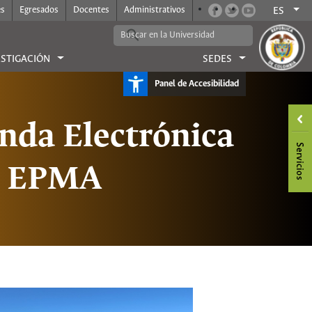
es
Egresados
Docentes
Administrativos
ES
ESTIGACIÓN
SEDES
Panel de Accesibilidad
nda Electrónica
EPMA