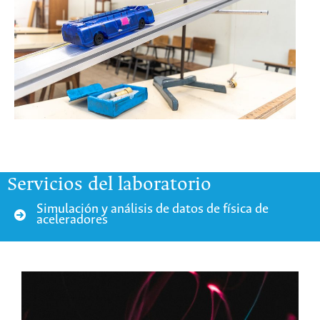
Servicios del laboratorio
Simulación y análisis de datos de física de
aceleradores