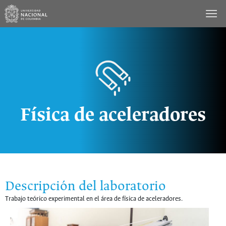
Saltar
al
contenido
Física de aceleradores
Descripción del laboratorio
Trabajo teórico experimental en el área de física de aceleradores.