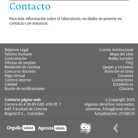
Contacto
Para más información sobre el laboratorio, no dudes en ponerte en
contacto con nosotros.
hermes
Régimen Legal
Correo institucional
Talento humano
Mapa del sitio
Contratación
Redes Sociales
Ofertas de empleo
FAQ
Rendición de cuentas
Quejas y reclamos
Concurso docente
Atención en línea
Pago Virtual
Encuesta
Control interno
Contáctenos
Calidad
Estadísticas
Buzón de notificaciones
Glosario
Contacto página web:
© Copyright 2025
Carrera 45 # 26-85 Edif. 476 Of. 7
Algunos derechos reservados.
Edif. Facultad de Ciencias
sistemas_fcbog@unal.edu.co
Bogotá D.C., Colombia
Actualización: 27/08/25