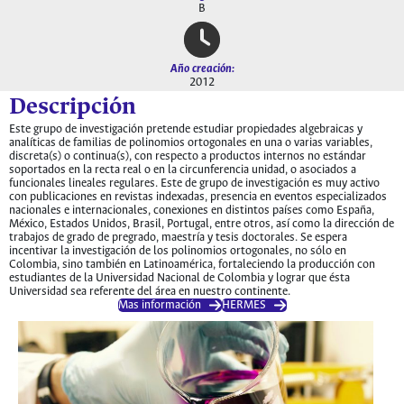
B
Año creación:
2012
Descripción
Este grupo de investigación pretende estudiar propiedades algebraicas y
analíticas de familias de polinomios ortogonales en una o varias variables,
discreta(s) o continua(s), con respecto a productos internos no estándar
soportados en la recta real o en la circunferencia unidad, o asociados a
funcionales lineales regulares. Este de grupo de investigación es muy activo
con publicaciones en revistas indexadas, presencia en eventos especializados
nacionales e internacionales, conexiones en distintos países como España,
México, Estados Unidos, Brasil, Portugal, entre otros, así como la dirección de
trabajos de grado de pregrado, maestría y tesis doctorales. Se espera
incentivar la investigación de los polinomios ortogonales, no sólo en
Colombia, sino también en Latinoamérica, fortaleciendo la producción con
estudiantes de la Universidad Nacional de Colombia y lograr que ésta
Universidad sea referente del área en nuestro continente.
Mas información
HERMES