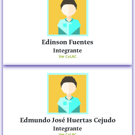
Edinson Fuentes
Integrante
Ver CvLAC
Edmundo José Huertas Cejudo
Integrante
Ver CvLAC