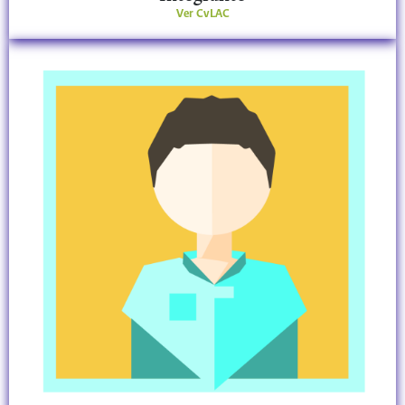
Ver CvLAC