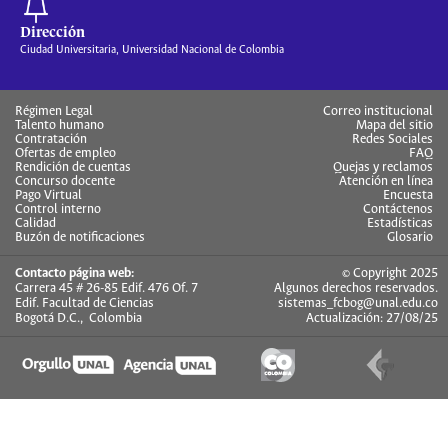
Dirección
Ciudad Universitaria, Universidad Nacional de Colombia
Régimen Legal
Correo institucional
Talento humano
Mapa del sitio
Contratación
Redes Sociales
Ofertas de empleo
FAQ
Rendición de cuentas
Quejas y reclamos
Concurso docente
Atención en línea
Pago Virtual
Encuesta
Control interno
Contáctenos
Calidad
Estadísticas
Buzón de notificaciones
Glosario
Contacto página web:
© Copyright 2025
Carrera 45 # 26-85 Edif. 476 Of. 7
Algunos derechos reservados.
Edif. Facultad de Ciencias
sistemas_fcbog@unal.edu.co
Bogotá D.C., Colombia
Actualización: 27/08/25