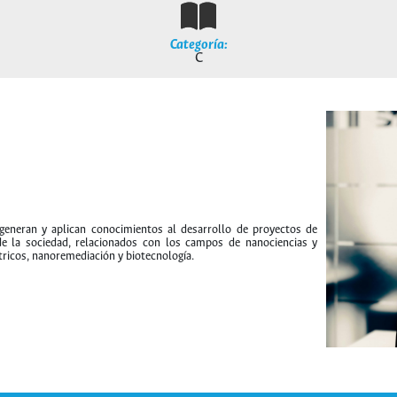
Categoría:
C
generan y aplican conocimientos al desarrollo de proyectos de
de la sociedad, relacionados con los campos de nanociencias y
tricos, nanoremediación y biotecnología.