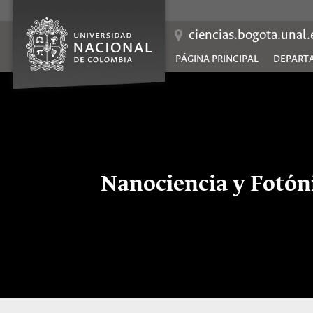
Saltar
al
contenido
ciencias.bogota.unal
PÁGINA PRINCIPAL
DEPARTA
Nanociencia y Fotón