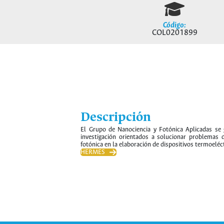
Código:
COL0201899
Descripción
El Grupo de Nanociencia y Fotónica Aplicadas se 
investigación orientados a solucionar problemas 
fotónica en la elaboración de dispositivos termoeléc
HERMES