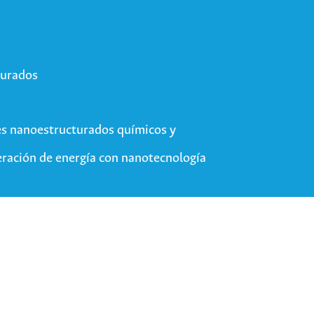
turados
es nanoestructurados químicos y
ración de energía con nanotecnología