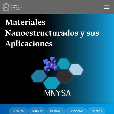
Saltar
al
contenido
Materiales
Nanoestructurados y sus
Aplicaciones
Principal
Gruplac
HERMES
Proyectos
Eventos