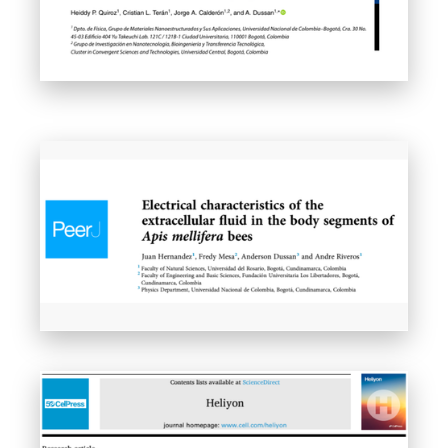
Leer articulo completo
Leer articulo completo