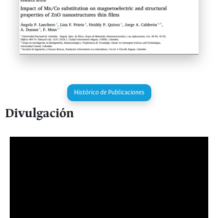
Leer articulo completo
Histórico de Publicaciones
Divulgación