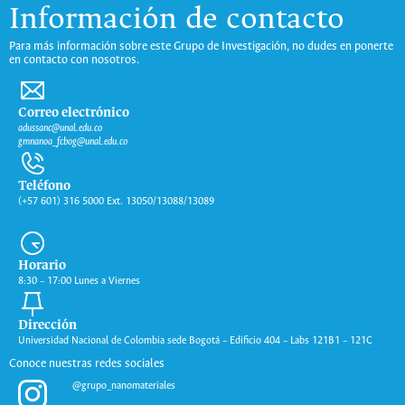
Información de contacto
Para más información sobre este Grupo de Investigación, no dudes en ponerte
en contacto con nosotros.
Correo electrónico
adussanc@unal.edu.co
gmnanoa_fcbog@unal.edu.co
Teléfono
(+57 601) 316 5000 Ext. 13050/13088/13089
Horario
8:30 – 17:00 Lunes a Viernes
Dirección
Universidad Nacional de Colombia sede Bogotá – Edificio 404 – Labs 121B1 – 121C
Conoce nuestras redes sociales
@grupo_nanomateriales