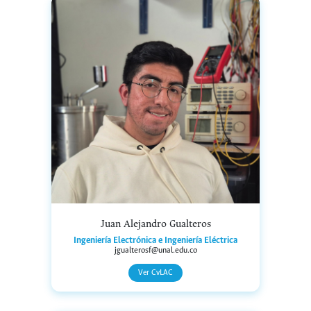
Juan Alejandro Gualteros
Ingeniería Electrónica e Ingeniería Eléctrica
jgualterosf@unal.edu.co
Ver CvLAC