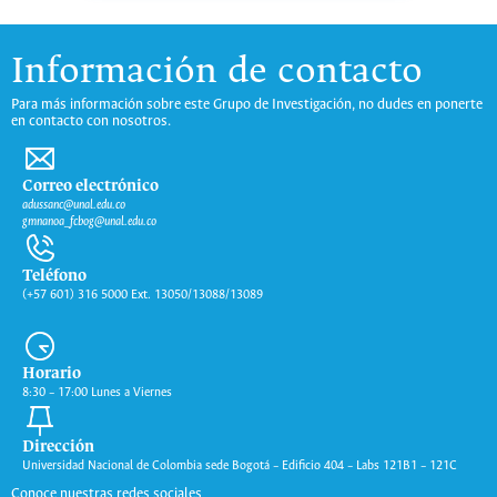
Información de contacto
Para más información sobre este Grupo de Investigación, no dudes en ponerte
en contacto con nosotros.
Correo electrónico
adussanc@unal.edu.co
gmnanoa_fcbog@unal.edu.co
Teléfono
(+57 601) 316 5000 Ext. 13050/13088/13089
Horario
8:30 – 17:00 Lunes a Viernes
Dirección
Universidad Nacional de Colombia sede Bogotá – Edificio 404 – Labs 121B1 – 121C
Conoce nuestras redes sociales