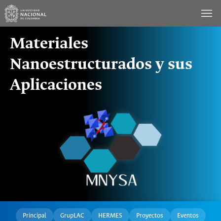
Saltar
al
contenido
Materiales
Nanoestructurados y sus
Aplicaciones
Principal
GrupLAC
HERMES
Proyectos
Eventos