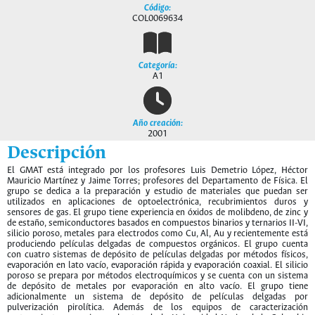
Código:
COL0069634
Categoría:
A1
Año creación:
2001
Descripción
El GMAT está integrado por los profesores Luis Demetrio López, Héctor
Mauricio Martínez y Jaime Torres; profesores del Departamento de Física. El
grupo se dedica a la preparación y estudio de materiales que puedan ser
utilizados en aplicaciones de optoelectrónica, recubrimientos duros y
sensores de gas. El grupo tiene experiencia en óxidos de molibdeno, de zinc y
de estaño, semiconductores basados en compuestos binarios y ternarios II-VI,
silicio poroso, metales para electrodos como Cu, Al, Au y recientemente está
produciendo películas delgadas de compuestos orgánicos. El grupo cuenta
con cuatro sistemas de depósito de películas delgadas por métodos físicos,
evaporación en lato vacío, evaporación rápida y evaporación coaxial. El silicio
poroso se prepara por métodos electroquímicos y se cuenta con un sistema
de depósito de metales por evaporación en alto vacío. El grupo tiene
adicionalmente un sistema de depósito de películas delgadas por
pulverización pirolítica. Además de los equipos de caracterización