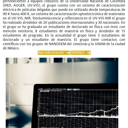
pertenecientes a equipos robustos de la Universidad Nacional de Colombia
(XRD, AUGER, UV-VIS), el grupo cuenta con un sistema de caracterización
eléctrica de películas delgadas que puede ser utilizado desde temperaturas de
90 K hasta 400 K, un sistema de caracterización optoelectrónica de materiales
en el UV-VIS_NIR, fotoluminiscencia y reflectancia en el UV-VIS-NIR el grupo
ha realizado alrededor de 20 publicaciones internacionales y 30 nacionales. En
el grupo se ha graduado un estudiante de doctorado en física con tesis con
mención meritoria, 8 estudiantes de maestría en física y alrededor de 15
estudiantes de pregrado. En la actualidad el grupo tiene 3 estudiantes de
doctorado y un estudiante de maestría. El grupo tiene contactos con
científicos con los grupos de NANOSEM del cinvestav y la UNAM de la ciudad
de México.
Mas información
HERMES