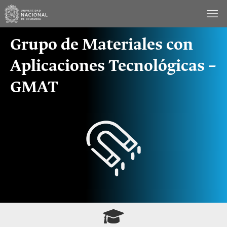
Saltar
al
contenido
Grupo de Materiales con
Aplicaciones Tecnológicas –
GMAT