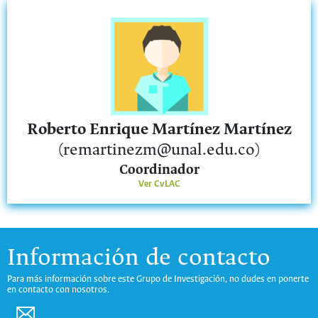
Roberto Enrique Martínez Martínez
(remartinezm@unal.edu.co)
Coordinador
Ver CvLAC
Información de contacto
Para más información sobre este Grupo de Investigación, no dudes en ponerte
en contacto con nosotros.