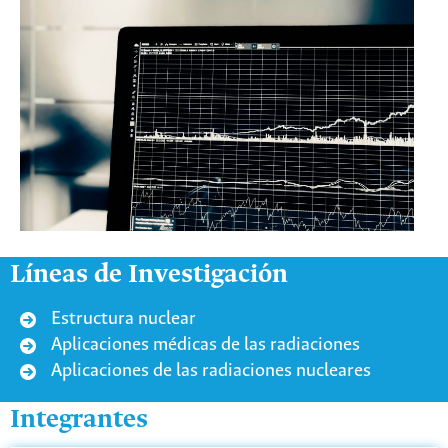
Líneas de Investigación
Estructura nuclear
Aplicaciones médicas de las radiaciones
Aplicaciones de las radiaciones nucleares
Integrantes