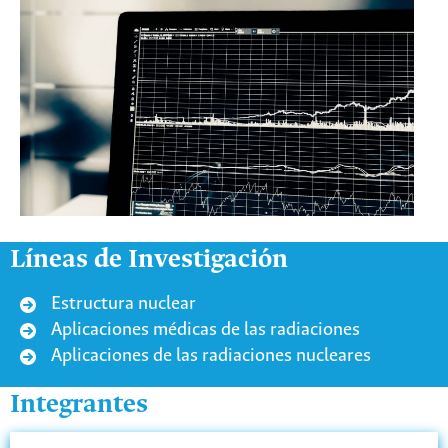
Líneas de Investigación
Estructura nuclear
Aplicaciones médicas de las radiaciones
Aplicaciones de las radiaciones nucleares
Integrantes