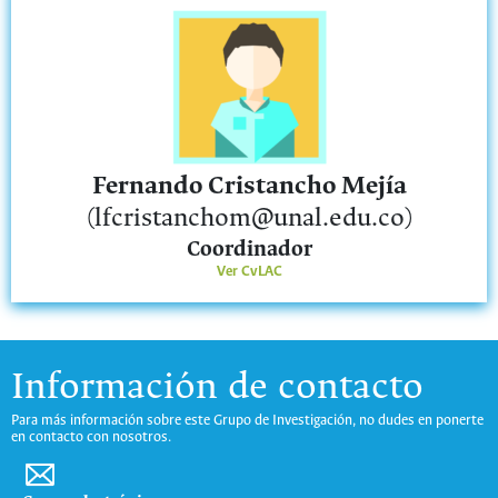
Fernando Cristancho Mejía
(lfcristanchom@unal.edu.co)
Coordinador
Ver CvLAC
Información de contacto
Para más información sobre este Grupo de Investigación, no dudes en ponerte
en contacto con nosotros.