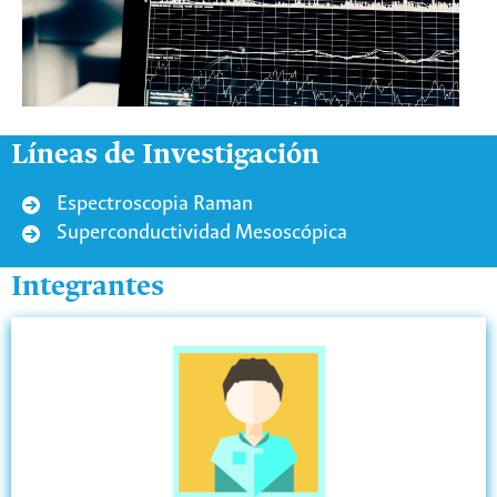
Líneas de Investigación
Espectroscopia Raman
Superconductividad Mesoscópica
Integrantes