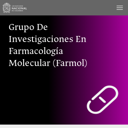
Saltar
al
contenido
Grupo De
Investigaciones En
Farmacología
Molecular (Farmol)