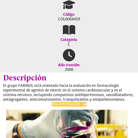
Código:
COL0064459
Categoría:
C
Año creación:
2006
Descripción
El grupo FARMOL está orientado hacia la evaluación en farmacología
experimental de agentes de interés en el sistema cardiovascular y en el
sistema nervioso, incluyendo compuestos antihipertensivos, vasodilatadores,
antiagregantes, anticonvulsivantes, tranquilizantes y antiparkinsonianos.
Mas información