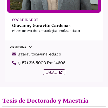
COORDINADOR
Giovanny Garavito Cardenas
PhD en Innovación Farmacológica · Profesor Titular
Ver detalles
ggaravitoc@unal.edu.co
(+57) 316 5000 Ext. 14606
CvLAC
Tesis de Doctorado y Maestría