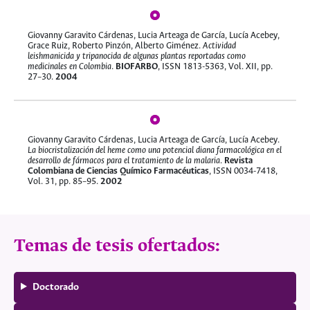
Giovanny Garavito Cárdenas, Lucia Arteaga de García, Lucía Acebey,
Grace Ruiz, Roberto Pinzón, Alberto Giménez.
Actividad
leishmanicida y tripanocida de algunas plantas reportadas como
medicinales en Colombia
.
BIOFARBO
, ISSN 1813-5363, Vol. XII, pp.
27–30.
2004
Giovanny Garavito Cárdenas, Lucia Arteaga de García, Lucía Acebey.
La biocristalización del heme como una potencial diana farmacológica en el
desarrollo de fármacos para el tratamiento de la malaria
.
Revista
Colombiana de Ciencias Químico Farmacéuticas
, ISSN 0034-7418,
Vol. 31, pp. 85–95.
2002
Temas de tesis ofertados
:
Doctorado