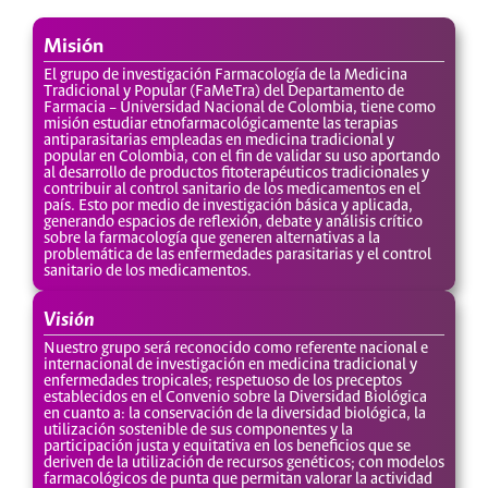
Misión
El grupo de investigación Farmacología de la Medicina
Tradicional y Popular (FaMeTra) del Departamento de
Farmacia – Universidad Nacional de Colombia, tiene como
misión estudiar etnofarmacológicamente las terapias
antiparasitarias empleadas en medicina tradicional y
popular en Colombia, con el fin de validar su uso aportando
al desarrollo de productos fitoterapéuticos tradicionales y
contribuir al control sanitario de los medicamentos en el
país. Esto por medio de investigación básica y aplicada,
generando espacios de reflexión, debate y análisis crítico
sobre la farmacología que generen alternativas a la
problemática de las enfermedades parasitarias y el control
sanitario de los medicamentos.
Visión
Nuestro grupo será reconocido como referente nacional e
internacional de investigación en medicina tradicional y
enfermedades tropicales; respetuoso de los preceptos
establecidos en el Convenio sobre la Diversidad Biológica
en cuanto a: la conservación de la diversidad biológica, la
utilización sostenible de sus componentes y la
participación justa y equitativa en los beneficios que se
deriven de la utilización de recursos genéticos; con modelos
farmacológicos de punta que permitan valorar la actividad