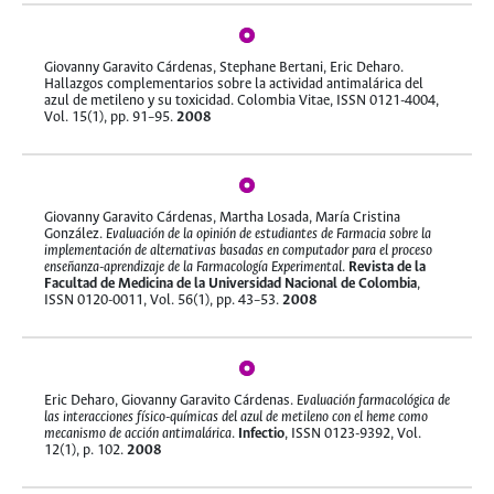
Giovanny Garavito Cárdenas, Stephane Bertani, Eric Deharo.
Hallazgos complementarios sobre la actividad antimalárica del
azul de metileno y su toxicidad. Colombia Vitae, ISSN 0121-4004,
Vol. 15(1), pp. 91–95.
2008
Giovanny Garavito Cárdenas, Martha Losada, María Cristina
González.
Evaluación de la opinión de estudiantes de Farmacia sobre la
implementación de alternativas basadas en computador para el proceso
enseñanza-aprendizaje de la Farmacología Experimental
.
Revista de la
Facultad de Medicina de la Universidad Nacional de Colombia
,
ISSN 0120-0011, Vol. 56(1), pp. 43–53.
2008
Eric Deharo, Giovanny Garavito Cárdenas.
Evaluación farmacológica de
las interacciones físico-químicas del azul de metileno con el heme como
mecanismo de acción antimalárica
.
Infectio
, ISSN 0123-9392, Vol.
12(1), p. 102.
2008