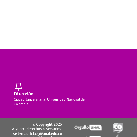
Dirección
Ciudad Universitaria, Universidad Nacional de
Colombia
© Copyright 2025
Algunos derechos reservados.
sistemas_fcbog@unal.edu.co