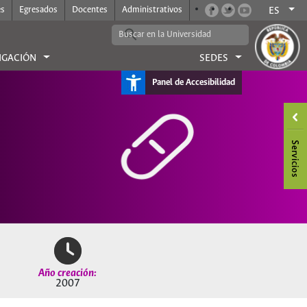
es
Egresados
Docentes
Administrativos
ES
IGACIÓN
SEDES
Panel de Accesibilidad
Año creación:
2007