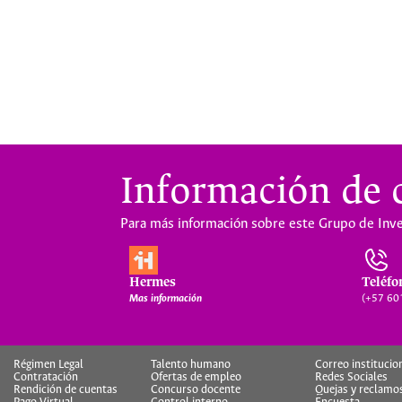
Información de 
Para más información sobre este Grupo de Inve
Hermes
Teléfo
Mas información
(+57 601
Régimen Legal
Talento humano
Correo institucio
Contratación
Ofertas de empleo
Redes Sociales
Rendición de cuentas
Concurso docente
Quejas y reclamo