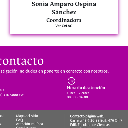
Sonia Amparo Ospina
Sánchez
Coordinador
a
Ver CvLAC
contacto
stigación, no dudes en ponerte en contacto con nosotros.
Horario de atención
no
Lunes – Viernes
) 316 5000 Ext. –
08:30 – 16:00
nal
Mapa del sitio
Contacto página web:
FAQ
Carrera 45 # 26-85 Edif. 476 Of. 7
s
Atención en línea
Edif. Facultad de Ciencias