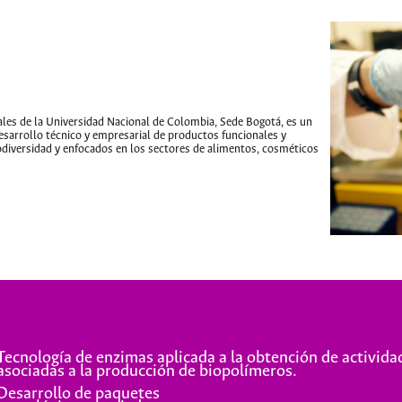
ales de la Universidad Nacional de Colombia, Sede Bogotá, es un
desarrollo técnico y empresarial de productos funcionales y
odiversidad y enfocados en los sectores de alimentos, cosméticos
Tecnología de enzimas aplicada a la obtención de activida
asociadas a la producción de biopolímeros.
Desarrollo de paquetes