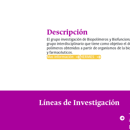
Descripción
El grupo investigación de Biopolímeros y Biofuncion
grupo interdisciplinario que tiene como objetivo el 
polímeros obtenidos a partir de organismos de la bi
y farmacéuticos.
Mas información
HERMES
Líneas de Investigación