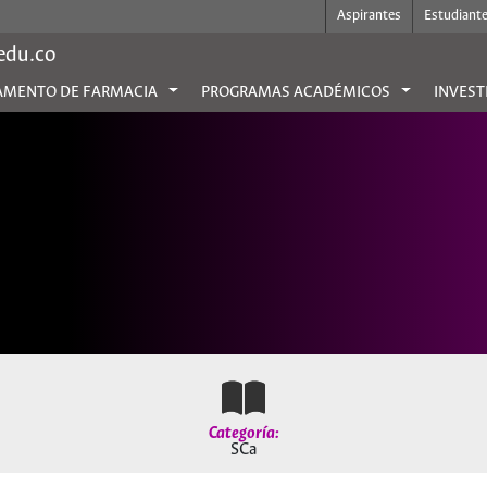
Aspirantes
Estudiant
.edu.co
AMENTO DE FARMACIA
PROGRAMAS ACADÉMICOS
INVEST
Categoría:
SCa