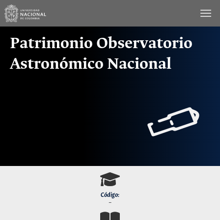
Saltar
al
contenido
Patrimonio Observatorio
Astronómico Nacional
Código:
–