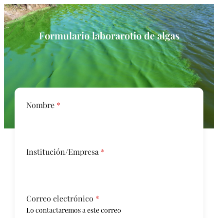
Formulario laborarotio de algas
Nombre
*
Institución/Empresa
*
Correo electrónico
*
Lo contactaremos a este correo