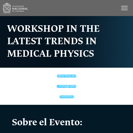
Saltar
al
contenido
WORKSHOP IN THE
LATEST TRENDS IN
MEDICAL PHYSICS
Información
Cronograma
Ponentes
Sobre el Evento: