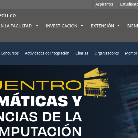
Aspirantes
Estudiant
.edu.co
EN LA FACULTAD
INVESTIGACIÓN
EXTENSIÓN
BIEN
Concursos
Actividades de Integración
Charlas
Organizadores
Memori
CUENTRO
MÁTICAS Y
NCIAS DE LA
MPUTACIÓN