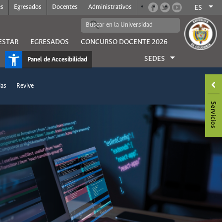
es
Egresados
Docentes
Administrativos
ES
ESTAR
EGRESADOS
CONCURSO DOCENTE 2026
SEDES
Panel de Accesibilidad
as
Revive