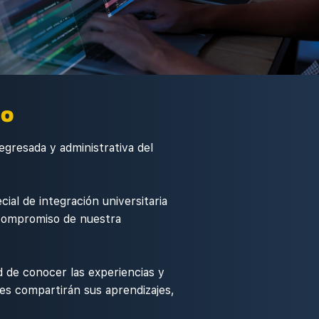
to
egresada y administrativa del
ial de integración universitaria
l compromiso de nuestra
 de conocer las experiencias y
es compartirán sus aprendizajes,