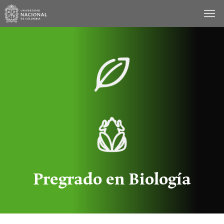
Saltar
al
contenido
Pregrado en Biología