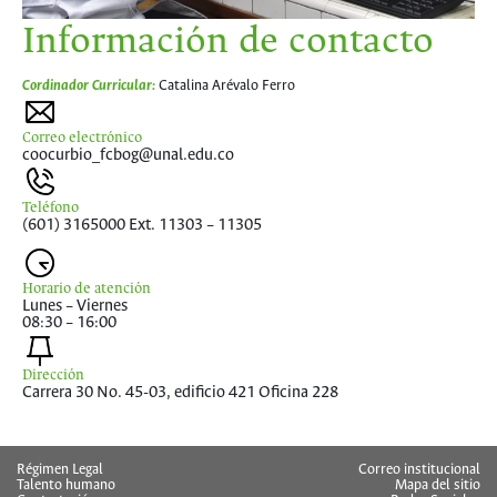
Información de contacto
Cordinador Curricular:
Catalina Arévalo Ferro
Correo electrónico
coocurbio_fcbog@unal.edu.co
Teléfono
(601) 3165000 Ext. 11303 – 11305
Horario de atención
Lunes – Viernes
08:30 – 16:00
Dirección
Carrera 30 No. 45-03, edificio 421 Oficina 228
Régimen Legal
Correo institucional
Talento humano
Mapa del sitio