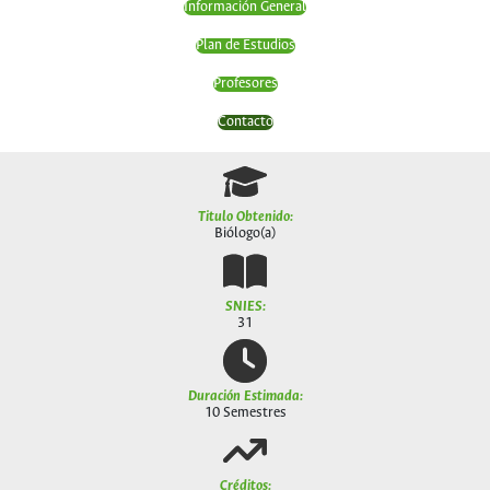
Información General
Plan de Estudios
Profesores
Contacto
Titulo Obtenido:
Biólogo(a)
SNIES:
31
Duración Estimada:
10 Semestres
Créditos: