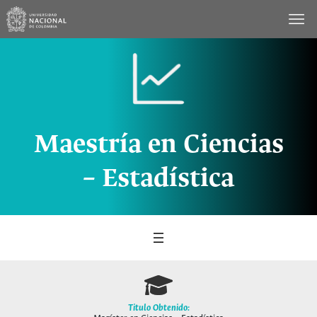
Saltar
al
contenido
Maestría en Ciencias
– Estadística
Titulo Obtenido: