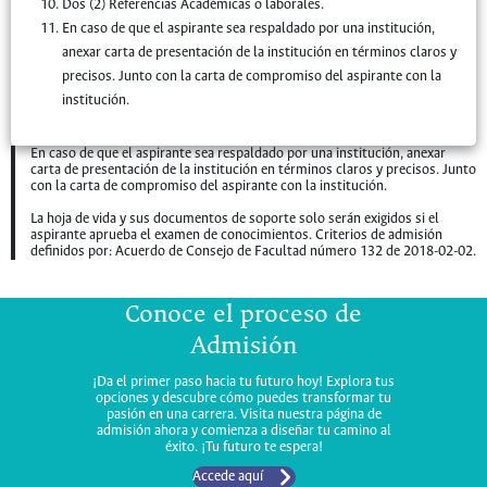
Dos (2) Referencias Académicas o laborales.
En caso de que el aspirante sea respaldado por una institución,
anexar carta de presentación de la institución en términos claros y
precisos. Junto con la carta de compromiso del aspirante con la
institución.
En caso de que el aspirante sea respaldado por una institución, anexar
carta de presentación de la institución en términos claros y precisos. Junto
con la carta de compromiso del aspirante con la institución.
La hoja de vida y sus documentos de soporte solo serán exigidos si el
aspirante aprueba el examen de conocimientos. Criterios de admisión
definidos por: Acuerdo de Consejo de Facultad número 132 de 2018-02-02.
Conoce el proceso de
Admisión
¡Da el primer paso hacia tu futuro hoy! Explora tus
opciones y descubre cómo puedes transformar tu
pasión en una carrera. Visita nuestra página de
admisión ahora y comienza a diseñar tu camino al
éxito. ¡Tu futuro te espera!
Accede aquí