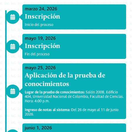
marzo 24, 2026
Inscripción
Inicio del proceso
mayo 19, 2026
Inscripción
Fin del proceso
mayo 25, 2026
Aplicación de la prueba de
conocimientos
Lugar de la prueba de conocimientos:
Salón 200B, Edificio
404, Universidad Nacional de Colombia, Facultad de Ciencias.
Hora: 4:00 p.m.
Ingreso de notas al sistema:
Del 26 de mayo al 11 de junio
2026.
junio 1, 2026