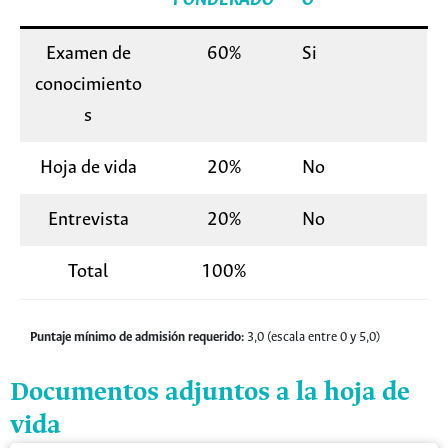
PONDERADO
O
Examen de
60%
Si
conocimiento
s
Hoja de vida
20%
No
Entrevista
20%
No
Total
100%
Puntaje mínimo de admisión requerido:
3,0 (escala entre 0 y 5,0)
Documentos adjuntos a la hoja de
vida