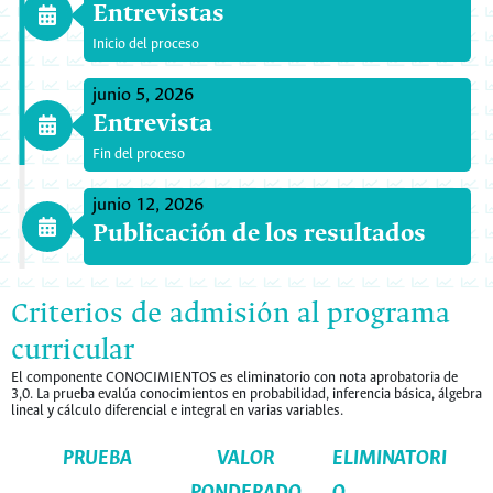
Entrevistas
Inicio del proceso
junio 5, 2026
Entrevista
Fin del proceso
junio 12, 2026
Publicación de los resultados
Criterios de admisión al programa
curricular
El componente CONOCIMIENTOS es eliminatorio con nota aprobatoria de
3,0. La prueba evalúa conocimientos en probabilidad, inferencia básica, álgebra
lineal y cálculo diferencial e integral en varias variables.
PRUEBA
VALOR
ELIMINATORI