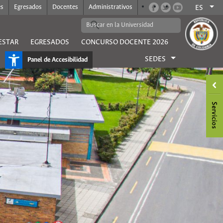
es
Egresados
Docentes
Administrativos
ES
ESTAR
EGRESADOS
CONCURSO DOCENTE 2026
SEDES
Panel de Accesibilidad