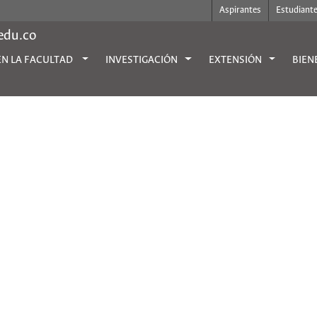
Aspirantes
Estudiant
.edu.co
EN LA FACULTAD
INVESTIGACIÓN
EXTENSIÓN
BIEN