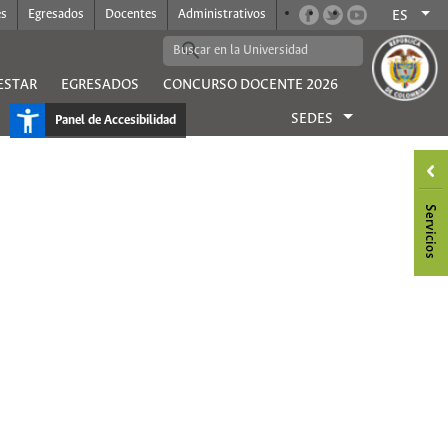
es
Egresados
Docentes
Administrativos
ES
ESTAR
EGRESADOS
CONCURSO DOCENTE 2026
SEDES
Panel de Accesibilidad