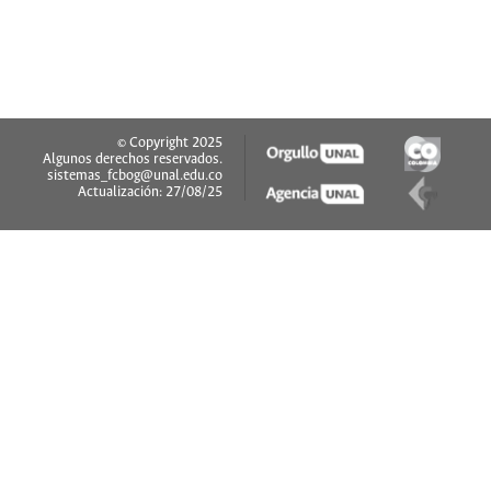
© Copyright 2025
Algunos derechos reservados.
sistemas_fcbog@unal.edu.co
Actualización: 27/08/25