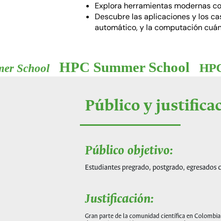
Explora herramientas modernas como
Descubre las aplicaciones y los cas
automático, y la computación cuán
HPC Summer S
l
HPC Summer School
Público y justifica
Público objetivo:
Estudiantes pregrado, postgrado, egresados c
Justificación:
Gran parte de la comunidad científica en Colombi