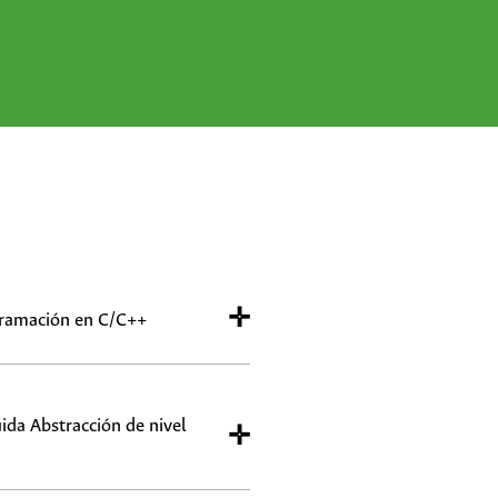
✛
ogramación en C/C++
ida Abstracción de nivel
✛