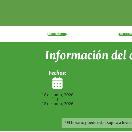
Información
OBJETI
Información del 
Fechas:
16 de junio, 2026
a
18 de junio, 2026
*El horario puede estar sujeto a leve