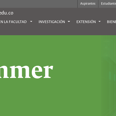
Aspirantes
Estudiant
.edu.co
EN LA FACULTAD
INVESTIGACIÓN
EXTENSIÓN
BIEN
mmer