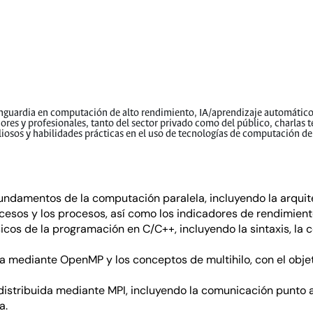
anguardia en computación de alto rendimiento, IA/aprendizaje automático
dores y profesionales, tanto del sector privado como del público, charlas
iosos y habilidades prácticas en el uso de tecnologías de computación de
undamentos de la computación paralela, incluyendo la arquit
cesos y los procesos, así como los indicadores de rendimient
ásicos de la programación en C/C++, incluyendo la sintaxis, l
la mediante OpenMP y los conceptos de multihilo, con el obje
distribuida mediante MPI, incluyendo la comunicación punto a
a.