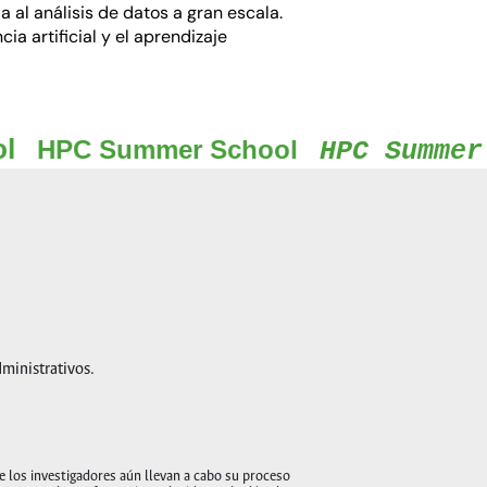
al análisis de datos a gran escala.
ia artificial y el aprendizaje
mer School
HPC Summer School
H
dministrativos.
 los investigadores aún llevan a cabo su proceso