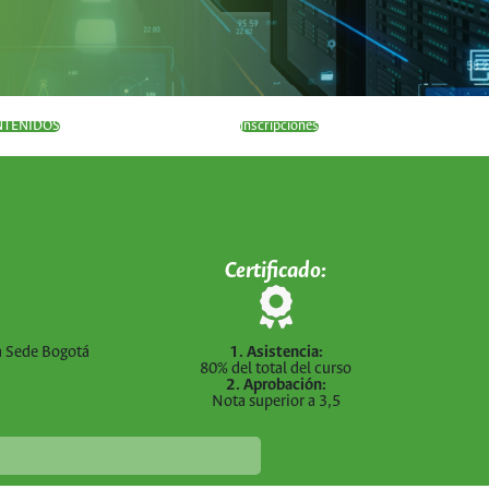
NTENIDOS
inscripciones
Certificado:
a Sede Bogotá
1. Asistencia:
80% del total del curso
2. Aprobación:
Nota superior a 3,5