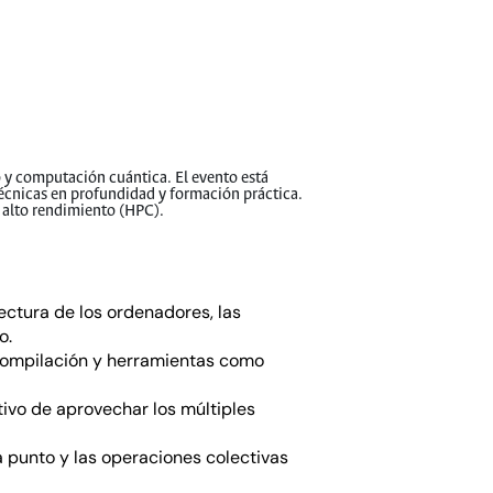
 y computación cuántica. El evento está
 técnicas en profundidad y formación práctica.
 alto rendimiento (HPC).
ectura de los ordenadores, las
o.
a compilación y herramientas como
tivo de aprovechar los múltiples
 punto y las operaciones colectivas