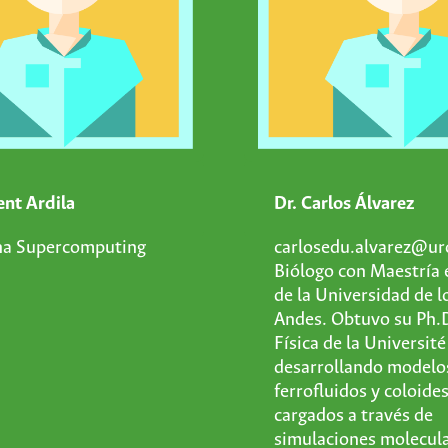
ent Ardila
Dr. Carlos Álvarez
na Supercomputing
carlosedu.alvarez@ur
Biólogo con Maestría 
de la Universidad de l
Andes. Obtuvo su Ph.
Física de la Université
desarrollando modelo
ferrofluidos y coloide
cargados a través de
simulaciones molecula