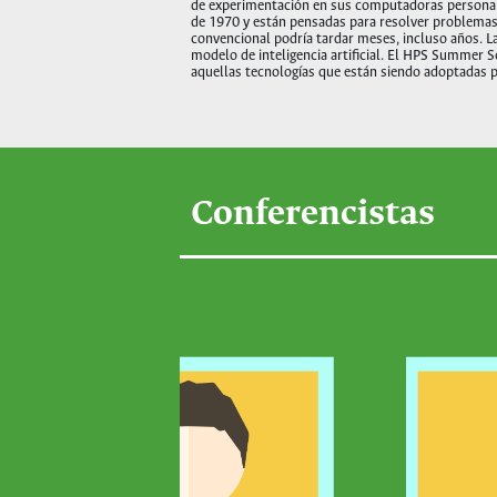
de experimentación en sus computadoras personales
de 1970 y están pensadas para resolver problemas e
convencional podría tardar meses, incluso años. 
modelo de inteligencia artificial. El HPS Summer 
aquellas tecnologías que están siendo adoptadas p
Conferencistas