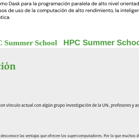
 Dask para la programación paralela de alto nivel orientada 
os de uso de la computación de alto rendimiento, la inteligenc
tica.
chool
HPC Sum
HPC Summer School
ción
on vínculo actual con algún grupo investigación de la UN, profesores y a
a desconoce las ventajas que ofrecen los supercomputadores. Por lo que muchos de