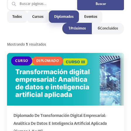
Buscar
Todos
Cursos
Diplomados
Eventos
1
6
Próximos
Concluidos
Mostrando
1
resultados
CURSO
DIPLOMADO
Diplomado De Transformación Digital Empresarial:
Analítica De Datos E Inteligencia Artificial Aplicada