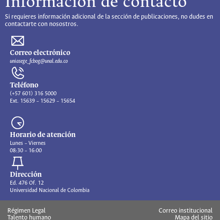
Información de contacto
Si requieres información adicional de la sección de publicaciones, no dudes en
contactarte con nosostros.
Correo electrónico
uniasege_fcbog@unal.edu.co
Teléfono
(+57 601) 316 5000
Ext. 15639 – 15629 – 15654
Horario de atención
Lunes – Viernes
08:30 – 16:00
Dirección
Ed. 476 Of. 12
Universidad Nacional de Colombia
Régimen Legal
Correo institucional
Talento humano
Mapa del sitio