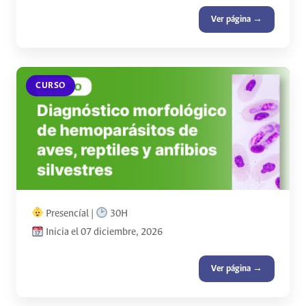
Ver página →
CURSO
Presencíal |
30H
Inicia el 07 diciembre, 2026
Ver página →