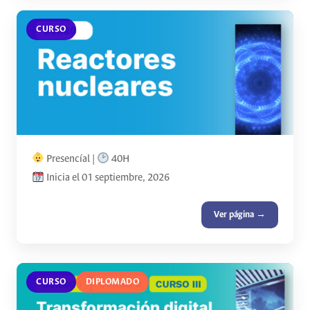
CURSO
Presencíal |
40H
Inicia el 01 septiembre, 2026
Ver página →
CURSO
DIPLOMADO