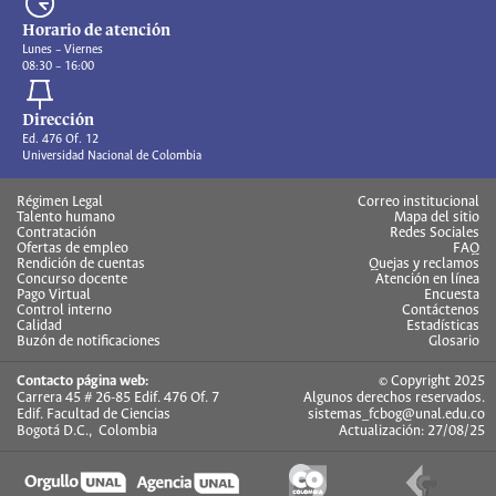
Horario de atención
Lunes – Viernes
08:30 – 16:00
Dirección
Ed. 476 Of. 12
Universidad Nacional de Colombia
Régimen Legal
Correo institucional
Talento humano
Mapa del sitio
Contratación
Redes Sociales
Ofertas de empleo
FAQ
Rendición de cuentas
Quejas y reclamos
Concurso docente
Atención en línea
Pago Virtual
Encuesta
Control interno
Contáctenos
Calidad
Estadísticas
Buzón de notificaciones
Glosario
Contacto página web:
© Copyright 2025
Carrera 45 # 26-85 Edif. 476 Of. 7
Algunos derechos reservados.
Edif. Facultad de Ciencias
sistemas_fcbog@unal.edu.co
Bogotá D.C., Colombia
Actualización: 27/08/25