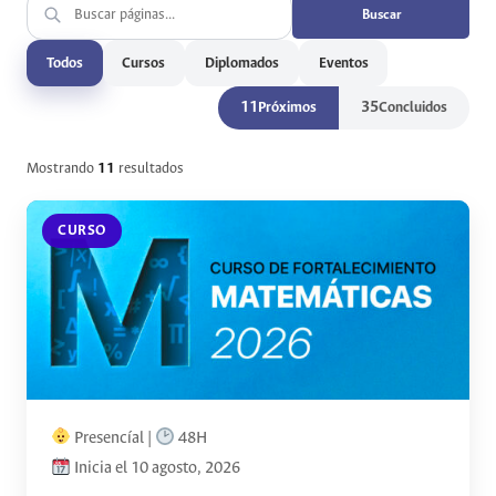
Buscar
Todos
Cursos
Diplomados
Eventos
11
35
Próximos
Concluidos
Mostrando
11
resultados
CURSO
Presencíal |
48H
Inicia el 10 agosto, 2026