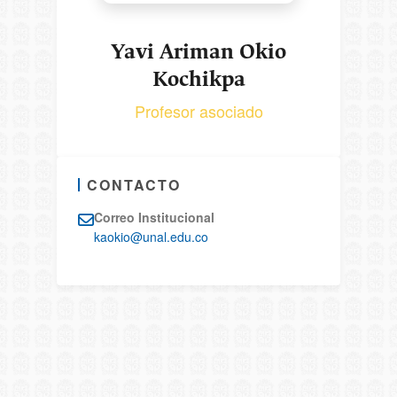
Yavi Ariman Okio
Kochikpa
Profesor asociado
CONTACTO
Correo Institucional
kaokio@unal.edu.co