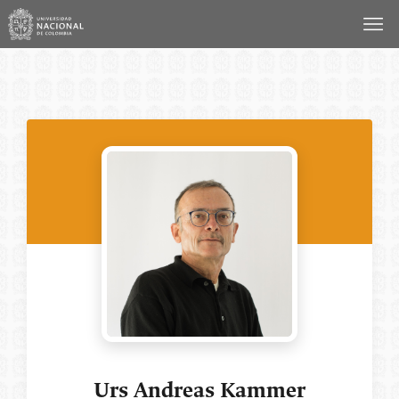
Saltar
al
contenido
Urs Andreas Kammer