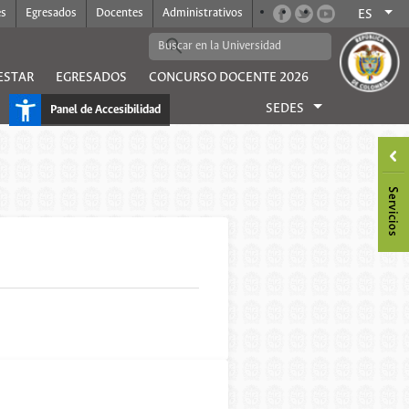
es
Egresados
Docentes
Administrativos
ES
ESTAR
EGRESADOS
CONCURSO DOCENTE 2026
SEDES
Panel de Accesibilidad