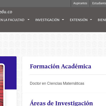
Aspirantes
Estudiant
.edu.co
EN LA FACULTAD
INVESTIGACIÓN
EXTENSIÓN
BIEN
Formación Académica
Doctor en Ciencias Matemáticas
Áreas de Investigación