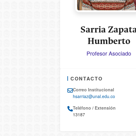
Sarria Zapat
Humberto
Profesor Asociado
CONTACTO
Correo Institucional
hsarriaz@unal.edu.co
Teléfono / Extensión
13187