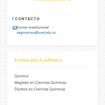
CONTACTO
Correo Institucional
sagomezam@unal.edu.co
Formación Académica
Química
Magíster en Ciencias Químicas
Doctora en Ciencias Químicas