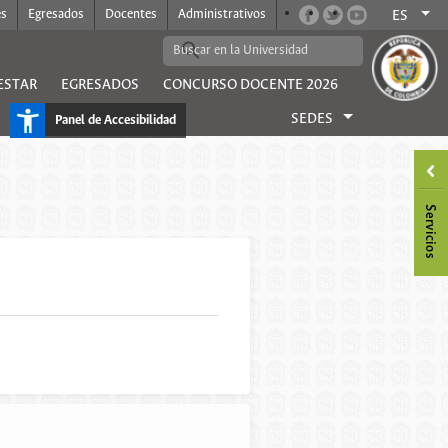
es
Egresados
Docentes
Administrativos
ES
ESTAR
EGRESADOS
CONCURSO DOCENTE 2026
SEDES
Panel de Accesibilidad