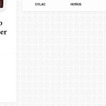
CVLAC
HORUS
o
er