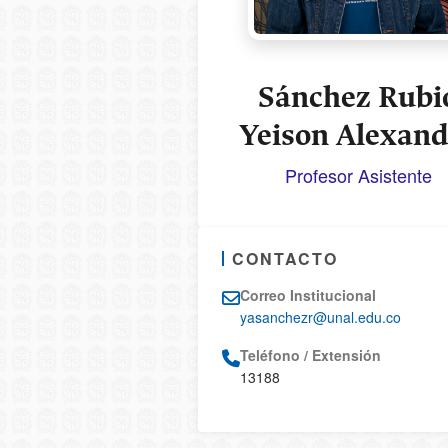
Sánchez Rubi
Yeison Alexand
Profesor Asistente
CONTACTO
Correo Institucional
yasanchezr@unal.edu.co
Teléfono / Extensión
13188