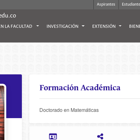
Aspirantes
Estudiant
.edu.co
EN LA FACULTAD
INVESTIGACIÓN
EXTENSIÓN
BIEN
Formación Académica
Doctorado en Matemáticas