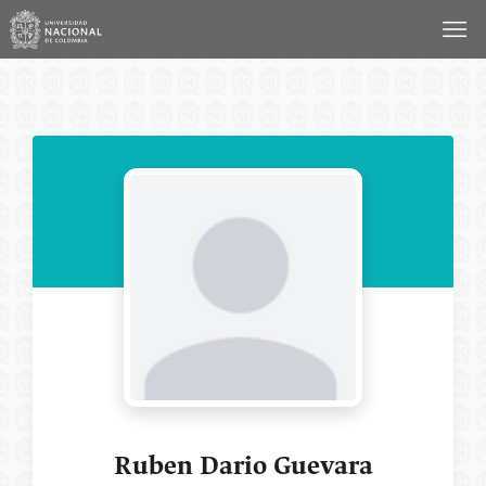
Saltar
al
contenido
Ruben Dario Guevara