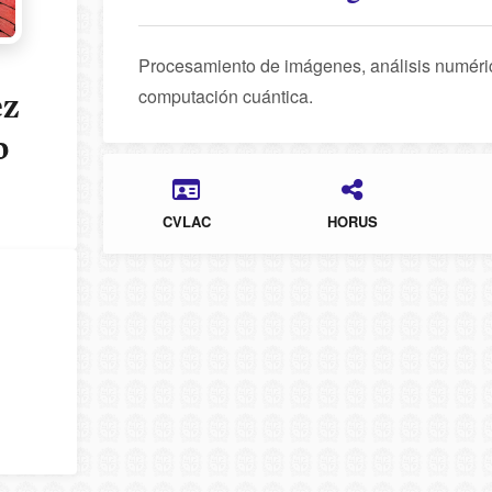
Procesamiento de imágenes, análisis numérico, 
computación cuántica.
ez
o
CVLAC
HORUS