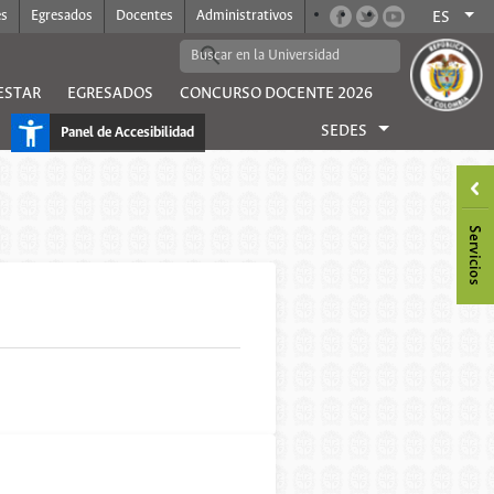
es
Egresados
Docentes
Administrativos
ES
ESTAR
EGRESADOS
CONCURSO DOCENTE 2026
SEDES
Panel de Accesibilidad