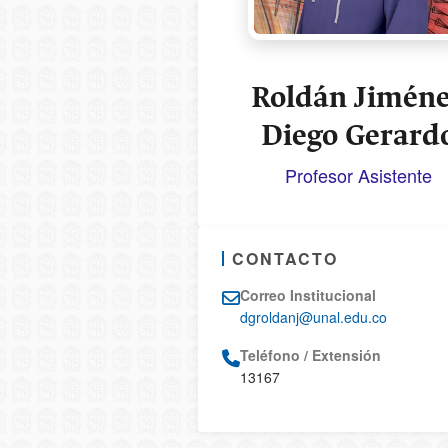
Roldán Jimén
Diego Gerard
Profesor Asistente
CONTACTO
Correo Institucional
dgroldanj@unal.edu.co
Teléfono / Extensión
13167