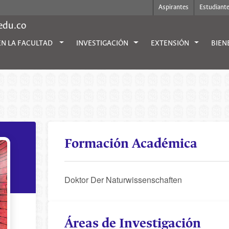
Aspirantes
Estudiant
.edu.co
EN LA FACULTAD
INVESTIGACIÓN
EXTENSIÓN
BIEN
Formación Académica
Doktor Der Naturwissenschaften
Áreas de Investigación