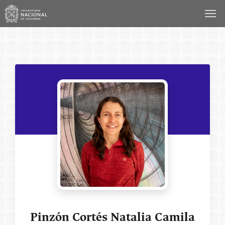
Saltar
al
contenido
Pinzón Cortés Natalia Camila