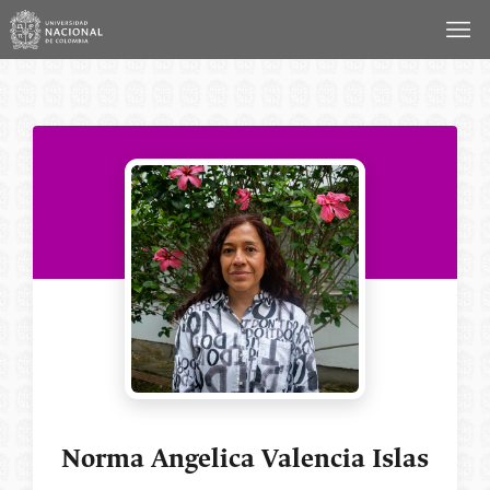
Saltar
al
contenido
Norma Angelica Valencia Islas