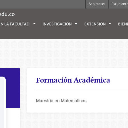
Aspirantes
Estudiant
.edu.co
EN LA FACULTAD
INVESTIGACIÓN
EXTENSIÓN
BIEN
Formación Académica
Maestría en Matemáticas