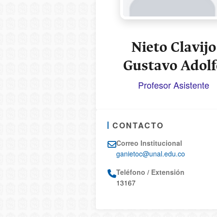
Nieto Clavijo
Gustavo Adolf
Profesor Asistente
CONTACTO
Correo Institucional
ganietoc@unal.edu.co
Teléfono / Extensión
13167