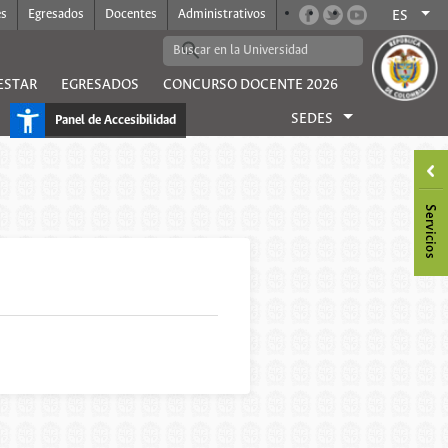
es
Egresados
Docentes
Administrativos
ES
ESTAR
EGRESADOS
CONCURSO DOCENTE 2026
SEDES
Panel de Accesibilidad