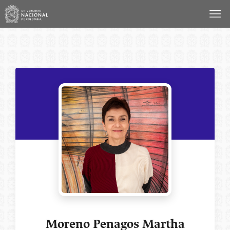
Saltar
al
contenido
Moreno Penagos Martha