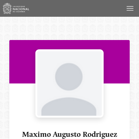
Saltar
al
contenido
Maximo Augusto Rodriguez