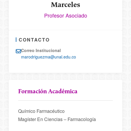
Marceles
Profesor Asociado
CONTACTO
Correo Institucional
marodriguezma@unal.edu.co
Formación Académica
Químico Farmacéutico
Magíster En Ciencias – Farmacología