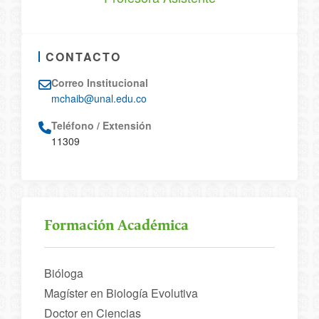
CONTACTO
Correo Institucional
mchaib@unal.edu.co
Teléfono / Extensión
11309
Formación Académica
Bióloga
Magíster en Biología Evolutiva
Doctor en Ciencias