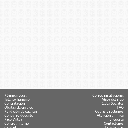
Régimen Legal
Correo institucional
Talento humano
Mapa del sitio
Contratación
Redes Sociales
Ofertas de empleo
FAQ
Rendición de cuentas
Quejas y reclamos
Concurso docente
Atención en línea
Pago Virtual
Encuesta
Control interno
Contáctenos
Calidad
Estadísticas