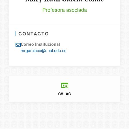
Profesora asociada
CONTACTO
Correo Institucional
mrgarciaco@unal.edu.co
CVLAC