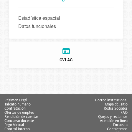
Estadística espacial
Datos funcionales
CVLAC
Régimen Legal
Correo institucional
Talento humano
Mapa del sitio
Contratación
Redes Sociales
Ofertas de empleo
FAQ
Rendición de cuentas
Quejas y reclamos
Concurso docente
Atención en línea
Pago Virtual
Encuesta
Control interno
Contáctenos