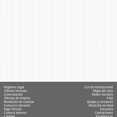
Régimen Legal
Correo institucional
Talento humano
Mapa del sitio
Contratación
Redes Sociales
Ofertas de empleo
FAQ
Rendición de cuentas
Quejas y reclamos
Concurso docente
Atención en línea
Pago Virtual
Encuesta
Control interno
Contáctenos
Calidad
Estadísticas