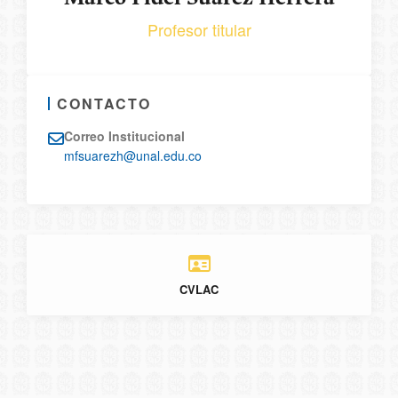
Profesor titular
CONTACTO
Correo Institucional
mfsuarezh@unal.edu.co
CVLAC