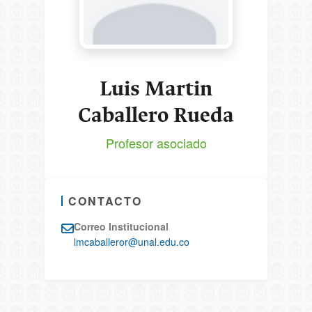
Luis Martin
Caballero Rueda
Profesor asociado
CONTACTO
Correo Institucional
lmcaballeror@unal.edu.co