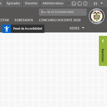
es
Egresados
Docentes
Administrativos
ES
ESTAR
EGRESADOS
CONCURSO DOCENTE 2026
SEDES
Panel de Accesibilidad