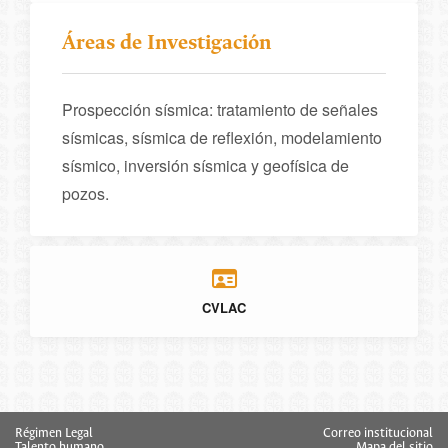
Áreas de Investigación
Prospección sísmica: tratamiento de señales
sísmicas, sísmica de reflexión, modelamiento
sísmico, inversión sísmica y geofísica de
pozos.
CVLAC
Régimen Legal
Correo institucional
Talento humano
Mapa del sitio