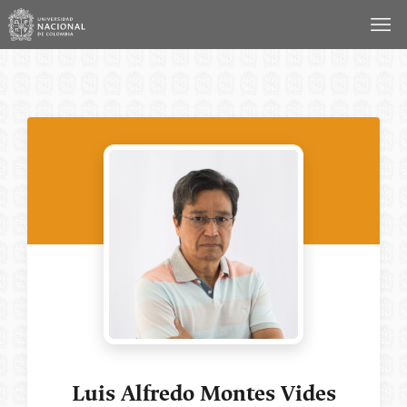
Saltar
al
contenido
Luis Alfredo Montes Vides