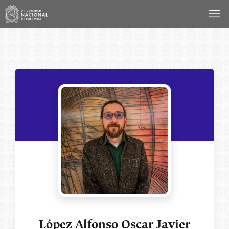
Saltar
al
contenido
López Alfonso Oscar Javier