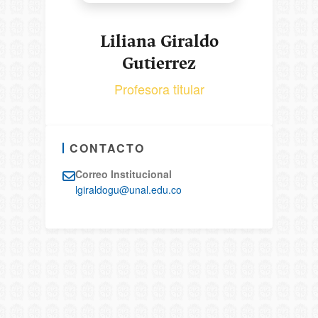
Liliana Giraldo
Gutierrez
Profesora titular
CONTACTO
Correo Institucional
lgiraldogu@unal.edu.co