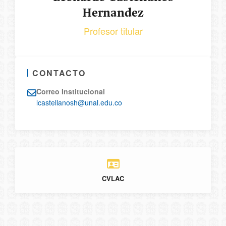
Hernandez
Profesor titular
CONTACTO
Correo Institucional
lcastellanosh@unal.edu.co
CVLAC