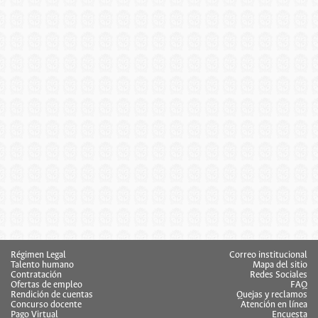
Régimen Legal
Correo institucional
Talento humano
Mapa del sitio
Contratación
Redes Sociales
Ofertas de empleo
FAQ
Rendición de cuentas
Quejas y reclamos
Concurso docente
Atención en línea
Pago Virtual
Encuesta